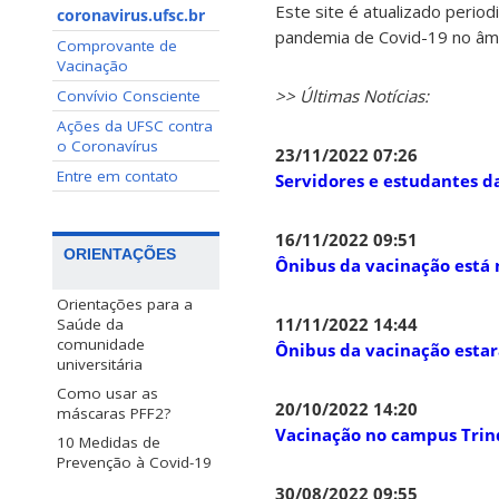
Este site é atualizado perio
coronavirus.ufsc.br
pandemia de Covid-19 no âmb
Comprovante de
Vacinação
>> Últimas Notícias:
Convívio Consciente
Ações da UFSC contra
o Coronavírus
23/11/2022 07:26
Entre em contato
Servidores e estudantes d
16/11/2022 09:51
ORIENTAÇÕES
Ônibus da vacinação está 
Orientações para a
11/11/2022 14:44
Saúde da
comunidade
Ônibus da vacinação esta
universitária
Como usar as
20/10/2022 14:20
máscaras PFF2?
Vacinação no campus Trind
10 Medidas de
Prevenção à Covid-19
30/08/2022 09:55