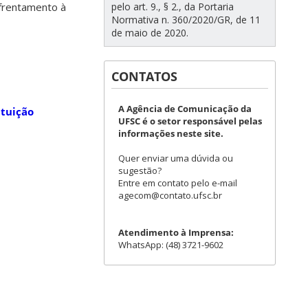
nfrentamento à
pelo art. 9., § 2., da Portaria
Normativa n. 360/2020/GR, de 11
de maio de 2020.
CONTATOS
A Agência de Comunicação da
ituição
UFSC é o setor responsável pelas
informações neste site.
Quer enviar uma dúvida ou
sugestão?
Entre em contato pelo e-mail
agecom@contato.ufsc.br
Atendimento à Imprensa:
WhatsApp: (48) 3721-9602