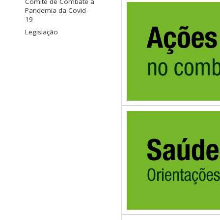
Comitê de Combate à
Pandemia da Covid-
19
Legislação