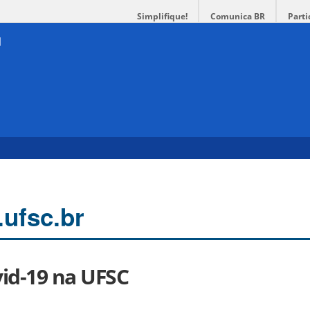
Simplifique!
Comunica BR
Parti
e
.ufsc.br
id-19 na UFSC