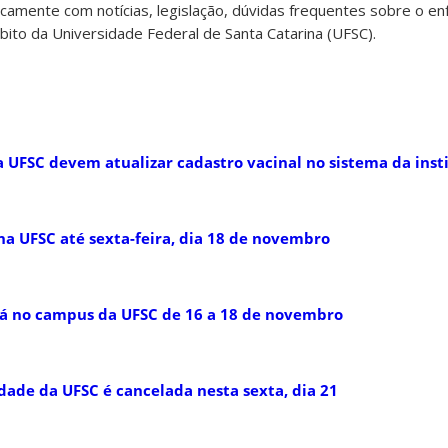
dicamente com notícias, legislação, dúvidas frequentes sobre o e
ito da Universidade Federal de Santa Catarina (UFSC).
a UFSC devem atualizar cadastro vacinal no sistema da inst
na UFSC até sexta-feira, dia 18 de novembro
rá no campus da UFSC de 16 a 18 de novembro
ade da UFSC é cancelada nesta sexta, dia 21