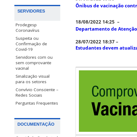
Ônibus de vacinação contr
SERVIDORES
18/08/2022 14:25
–
Prodegesp
Departamento de Atenção 
Coronavírus
Suspeita ou
28/07/2022 18:37 –
Confirmação de
Estudantes devem atualiz
Covid-19
Servidores com ou
sem comprovante
vacinal
Sinalização visual
para os setores
Convívio Consciente –
Redes Sociais
Perguntas Frequentes
DOCUMENTAÇÃO