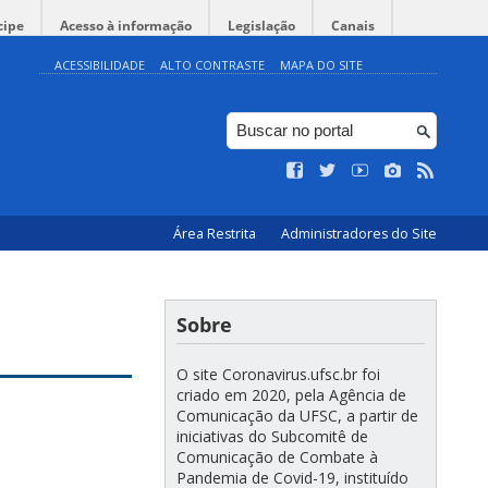
cipe
Acesso à informação
Legislação
Canais
ACESSIBILIDADE
ALTO CONTRASTE
MAPA DO SITE
Área Restrita
Administradores do Site
Sobre
O site Coronavirus.ufsc.br foi
criado em 2020, pela Agência de
Comunicação da UFSC, a partir de
iniciativas do Subcomitê de
Comunicação de Combate à
Pandemia de Covid-19, instituído