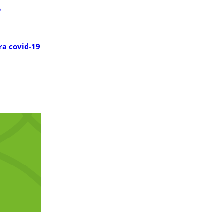
o
a covid-19