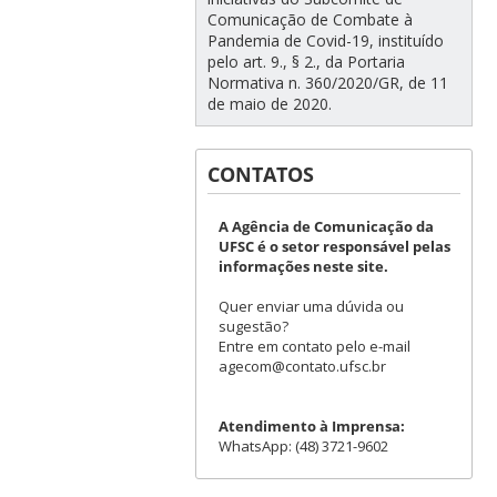
Comunicação de Combate à
Pandemia de Covid-19, instituído
pelo art. 9., § 2., da Portaria
Normativa n. 360/2020/GR, de 11
de maio de 2020.
CONTATOS
A Agência de Comunicação da
UFSC é o setor responsável pelas
informações neste site.
Quer enviar uma dúvida ou
sugestão?
Entre em contato pelo e-mail
agecom@contato.ufsc.br
Atendimento à Imprensa:
WhatsApp: (48) 3721-9602