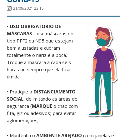
21/09/2021 23:15
•
USO OBRIGATÓRIO DE
MÁSCARAS
– use máscaras do
tipo PFF2 ou N95 que estejam
bem ajustadas e cubram
totalmente o nariz e a boca.
Troque a máscara a cada seis
horas ou sempre que ela ficar
úmida;
• Pratique o
DISTANCIAMENTO
SOCIAL
, delimitando as áreas de
segurança
(MARQUE
o chão com
fita, giz ou adesivos) para evitar
aglomerações;
• Mantenha o
AMBIENTE AREJADO
(com janelas e