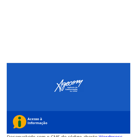
Desenvolvido com o CMS de código aberto
Wordpress