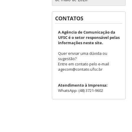
CONTATOS
A Agência de Comunicação da
UFSC é o setor responsável pelas
informações neste site.
Quer enviar uma dúvida ou
sugestão?
Entre em contato pelo e-mail
agecom@contato.ufsc.br
Atendimento à Imprensa:
WhatsApp: (48) 3721-9602