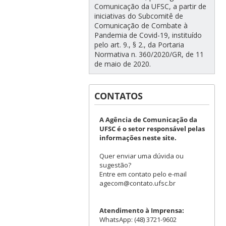
Comunicação da UFSC, a partir de
iniciativas do Subcomitê de
Comunicação de Combate à
Pandemia de Covid-19, instituído
pelo art. 9., § 2., da Portaria
Normativa n. 360/2020/GR, de 11
de maio de 2020.
CONTATOS
A Agência de Comunicação da
UFSC é o setor responsável pelas
informações neste site.
Quer enviar uma dúvida ou
sugestão?
Entre em contato pelo e-mail
agecom@contato.ufsc.br
Atendimento à Imprensa:
WhatsApp: (48) 3721-9602