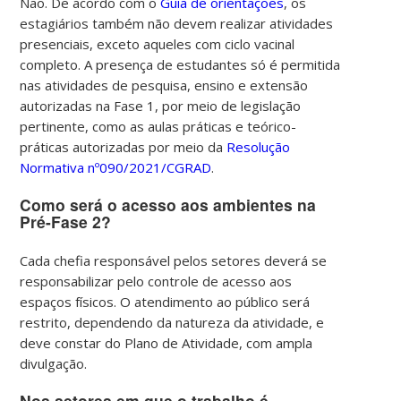
Não. De acordo com o
Guia de orientações
, os
estagiários também não devem realizar atividades
presenciais, exceto aqueles com ciclo vacinal
completo.
A presença de estudantes só é permitida
nas atividades de pesquisa, ensino e extensão
autorizadas na Fase 1, por meio de legislação
pertinente, como as aulas práticas e teórico-
práticas autorizadas por meio da
Resolução
Normativa nº090/2021/CGRAD
.
Como será o acesso aos ambientes na
Pré-Fase 2?
Cada chefia responsável pelos setores deverá se
responsabilizar pelo controle de acesso aos
espaços físicos. O atendimento ao público será
restrito, dependendo da natureza da atividade, e
deve constar do Plano de Atividade, com ampla
divulgação.
Nos setores em que o trabalho é