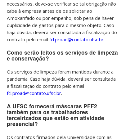
necessários, deve-se verificar se tal obrigação não
cabe à empresa antes de os solicitar ao
Almoxarifado ou por empenho, sob pena de haver
duplicidade de gastos para o mesmo objeto.
Caso
haja dúvida, deverá ser consultada a fiscalização do
contrato pelo email
fcl.proad@contato.ufsc.br
.
Como serão feitos os serviços de limpeza
e conservação?
Os serviços de limpeza foram mantidos durante a
pandemia. Caso haja dúvida, deverá ser consultada
a fiscalização do contrato pelo email
fcl.proad@contato.ufsc.br
.
A UFSC fornecerá máscaras PFF2
também para os trabalhadores
terceirizados que estão em atividade
presencial?
Os contratos firmados pela Universidade com as