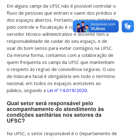
Em alguns campi da UFSC não é possível controlar o
fluxo de pessoas que entram e saem dos prédios e
dos espaços abertos. Portanto, a responsabilidade
pelo controle e fiscalização é compartilhada.
Cada
servidor técnico-administrativo e docente tem a
responsabilidade de cuidar do seu espaço, e de
usar do bom senso para evitar contágios na UFSC.
Da mesma forma, contamos com a colaboração de
quem frequenta os campi da UFSC que mantenham
o respeito às regras de convivência seguras.
O uso
de máscara facial é obrigatório em todo o território
nacional, em todos os espaços acessíveis ao
público, segundo a
Lei
nº 14.019/2020
.
Qual setor será responsável pelo
acompanhamento do atendimento às
condições sanitárias nos setores da
UFSC?
Na UFSC, o setor responsável é o Departamento de