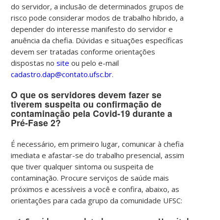
do servidor, a inclusão de determinados grupos de
risco pode considerar modos de trabalho híbrido, a
depender do interesse manifesto do servidor e
anuência da chefia.
Dúvidas e situações específicas
devem ser tratadas conforme orientações
dispostas no
site
ou pelo e-mail
cadastro.dap@contato.ufsc.br
.
O que os servidores devem fazer se
tiverem suspeita ou confirmação de
contaminação pela Covid-19 durante a
Pré-Fase 2?
É necessário, em primeiro lugar, comunicar à chefia
imediata e afastar-se do trabalho presencial, assim
que tiver qualquer sintoma ou suspeita de
contaminação. Procure serviços de saúde mais
próximos e acessíveis a você e confira, abaixo, as
orientações para cada grupo da comunidade UFSC: