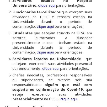
Servidores lotados no Hospital
Universitário
,
clique aqui
para orientações.
Funcionários terceirizados
que exerçam suas
atividades na UFSC e tenham estado na
Universidade durante o período de
contaminação,
clique aqui
para orientações.
Estudantes
que estejam atuando na UFSC em
setores autorizados a funcionar
presencialmente e que tenham estado na
Universidade durante o período de
contaminação,
clique aqui
para orientações.
Servidores lotados na Universidade
que
estejam exercendo suas atividades presencial
ou remotamente,
clique aqui
para orientações.
Chefias imediatas, professores responsáveis
ou supervisores, se tiverem sob sua
responsabilidade
alguém que está com
suspeita ou confirmação de Covid-19
, que
esteja exercendo suas atividades
presencialmente
na UFSC,
clique aqui
.