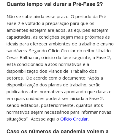
Quanto tempo vai durar a Pré-Fase 2?
Não se sabe ainda esse prazo. O período da Pré-
Fase 2 é voltado à preparação para que os
ambientes estejam arejados, as equipes estejam
capacitadas, as condições sejam mais próximas às
ideais para oferecer ambientes de trabalho e ensino
saudáveis.
Segundo Ofício Circular do reitor Ubaldo
Cesar Balthazar, o início da fase seguinte, a Fase 2,
está condicionado a atos normativos e à
disponibilização dos Planos de Trabalho dos
setores. D
e acordo com o documento: “Após a
disponibilização dos planos de trabalho, serão
publicados atos normativos apontando que datas e
em quais unidades poderá ser iniciada a Fase 2,
sendo editados, posteriormente, quantos atos
normativos sejam necessários para informar novas
situações”.
Acesse aqui o
Ofício Circular
.
Caso os números da pandemia voltem a